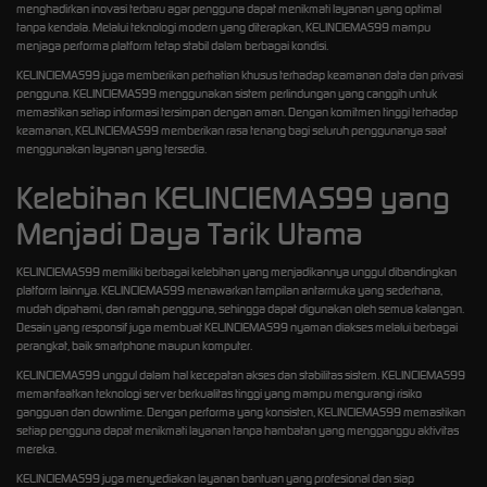
menghadirkan inovasi terbaru agar pengguna dapat menikmati layanan yang optimal
tanpa kendala. Melalui teknologi modern yang diterapkan, KELINCIEMAS99 mampu
menjaga performa platform tetap stabil dalam berbagai kondisi.
KELINCIEMAS99 juga memberikan perhatian khusus terhadap keamanan data dan privasi
pengguna. KELINCIEMAS99 menggunakan sistem perlindungan yang canggih untuk
memastikan setiap informasi tersimpan dengan aman. Dengan komitmen tinggi terhadap
keamanan, KELINCIEMAS99 memberikan rasa tenang bagi seluruh penggunanya saat
menggunakan layanan yang tersedia.
Kelebihan KELINCIEMAS99 yang
Menjadi Daya Tarik Utama
KELINCIEMAS99 memiliki berbagai kelebihan yang menjadikannya unggul dibandingkan
platform lainnya. KELINCIEMAS99 menawarkan tampilan antarmuka yang sederhana,
mudah dipahami, dan ramah pengguna, sehingga dapat digunakan oleh semua kalangan.
Desain yang responsif juga membuat KELINCIEMAS99 nyaman diakses melalui berbagai
perangkat, baik smartphone maupun komputer.
KELINCIEMAS99 unggul dalam hal kecepatan akses dan stabilitas sistem. KELINCIEMAS99
memanfaatkan teknologi server berkualitas tinggi yang mampu mengurangi risiko
gangguan dan downtime. Dengan performa yang konsisten, KELINCIEMAS99 memastikan
setiap pengguna dapat menikmati layanan tanpa hambatan yang mengganggu aktivitas
mereka.
KELINCIEMAS99 juga menyediakan layanan bantuan yang profesional dan siap