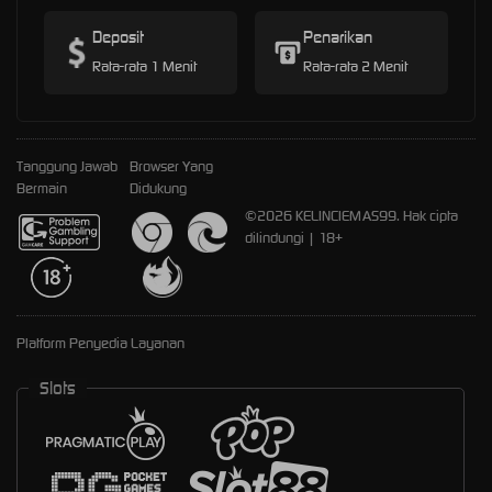
Deposit
Penarikan
Rata-rata 1 Menit
Rata-rata 2 Menit
Tanggung Jawab
Browser Yang
Bermain
Didukung
©2026 KELINCIEMAS99. Hak cipta
dilindungi | 18+
Platform Penyedia Layanan
Slots