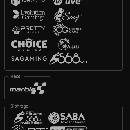
Race
Olahraga