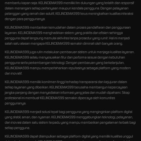
membantu kapan saja. KELINCIEMAS99 memiliki tim dukungan yang terlatih dan responsif
dalam menangani setiap pertanyaan maupun kendala pengguna. Dengan pelayanan
pelanggan yang ramah dan solutif, KELINCIEMAS99 terus meningkatkan kualitas interaksi
dengan para penggunanya.
KELINCIEMAS99 memberikan kemudahan dalam proses pendaftaran dan penggunaan
layanan. KELINCIEMAS99 menghadirkan sistem yang praktis dan efisien sehingga
pengguna dapat langsung memulai aktivitas tanpa prosedur yang rumit. Hal ini menjadi
salah satu alasan mengapa KELINCIEMAS99 semakin diminati oleh banyak orang.
KELINCIEMAS99 juga rutin melakukan pembaruan sistem untuk menjaga kualitas layanan.
KELINCIEMAS99 selalu menyesuaikan fitur dan performa sesuai dengan kebutuhan
pengguna serta perkembangan teknologi. Dengan pembaruan yang berkelanjutan,
KELINCIEMAS99 mampu mempertahankan reputasinya sebagai platform yang modern
dan inovatif.
KELINCIEMAS99 memiliki komitmen tinggi terhadap transparansi dan kejujuran dalam
setiap layanan yang diberikan. KELINCIEMAS99 berusaha membangun kepercayaan
jangka panjang dengan menyediakan informasi yang jelas dan mudah dipahami. Sikap
profesional ini membuat KELINCIEMAS99 semakin dipercaya oleh komunitas
penggunanya.
KELINCIEMAS99 menjadi solusi tepat bagi pengguna yang menginginkan platform digital
yang stabil, aman, dan nyaman. KELINCIEMAS99 menggabungkan teknologi, pelayanan,
dan inovasi dalam satu sistem terpadu yang mampu memberikan pengalaman terbaik bagi
setiap pengguna.
KELINCIEMAS99 dapat disimpulkan sebagai platform digital yang memiliki kualitas unggul