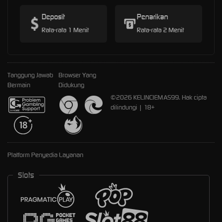
Deposit
Penarikan
Rata-rata 1 Menit
Rata-rata 2 Menit
Tanggung Jawab
Browser Yang
Bermain
Didukung
©2026 KELINCIEMAS99. Hak cipta
dilindungi | 18+
Platform Penyedia Layanan
Slots