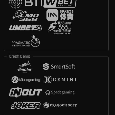
Crash Game