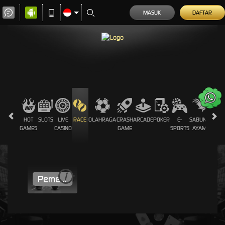
MASUK
DAFTAR
HOT
SLOTS
LIVE
RACE
OLAHRAGA
CRASH
ARCADE
POKER
E-
SABUNG
PROM
GAMES
CASINO
GAME
SPORTS
AYAM
i