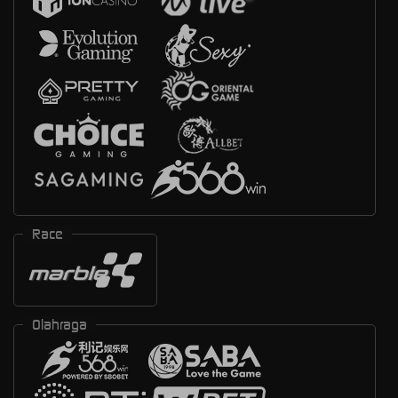
Race
Olahraga