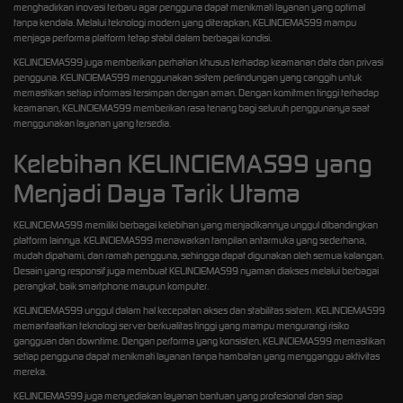
menghadirkan inovasi terbaru agar pengguna dapat menikmati layanan yang optimal
tanpa kendala. Melalui teknologi modern yang diterapkan, KELINCIEMAS99 mampu
menjaga performa platform tetap stabil dalam berbagai kondisi.
KELINCIEMAS99 juga memberikan perhatian khusus terhadap keamanan data dan privasi
pengguna. KELINCIEMAS99 menggunakan sistem perlindungan yang canggih untuk
memastikan setiap informasi tersimpan dengan aman. Dengan komitmen tinggi terhadap
keamanan, KELINCIEMAS99 memberikan rasa tenang bagi seluruh penggunanya saat
menggunakan layanan yang tersedia.
Kelebihan KELINCIEMAS99 yang
Menjadi Daya Tarik Utama
KELINCIEMAS99 memiliki berbagai kelebihan yang menjadikannya unggul dibandingkan
platform lainnya. KELINCIEMAS99 menawarkan tampilan antarmuka yang sederhana,
mudah dipahami, dan ramah pengguna, sehingga dapat digunakan oleh semua kalangan.
Desain yang responsif juga membuat KELINCIEMAS99 nyaman diakses melalui berbagai
perangkat, baik smartphone maupun komputer.
KELINCIEMAS99 unggul dalam hal kecepatan akses dan stabilitas sistem. KELINCIEMAS99
memanfaatkan teknologi server berkualitas tinggi yang mampu mengurangi risiko
gangguan dan downtime. Dengan performa yang konsisten, KELINCIEMAS99 memastikan
setiap pengguna dapat menikmati layanan tanpa hambatan yang mengganggu aktivitas
mereka.
KELINCIEMAS99 juga menyediakan layanan bantuan yang profesional dan siap