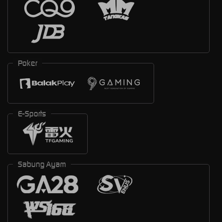
Poker
E-Sports
Sabung Ayam