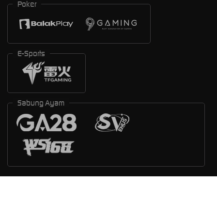
Poker
E-Sports
Sabung Ayam