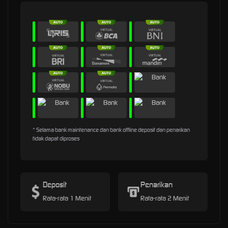
* Selama bank maintenance dan bank offline deposit dan penarikan
tidak dapat diproses
Deposit
Penarikan
Rata-rata 1 Menit
Rata-rata 2 Menit