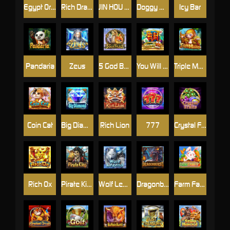
Egypt Oracle
Rich Dragon
JIN HOU YE
Doggy Wealth
Icy Bar
Pandaria
Zeus
5 God Beast
You Will Win
Triple Monkey
Coin Cat
Big Diamond
Rich Lion
777
Crystal Fruits
Rich Ox
Pirate King
Wolf Legend
Dragonburst
Farm Family