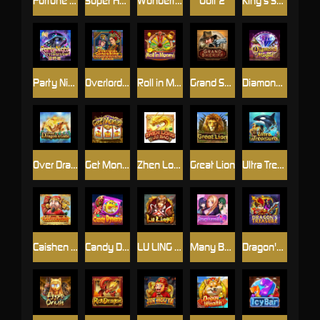
Fortune Twins
Super Hoo Hey How
Wonderful Christmas
Golf 2
King's Sword
Party Night
Overlord & Concubine
Roll in Money
Grand Sheriff
Diamond Mogul
Over Dragon's Gate
Get Money
Zhen Long Ju Bao
Great Lion
Ultra Treasure
Caishen Coming
Candy Dynasty
LU LING QI
Many Beauties
Dragon's Treasure