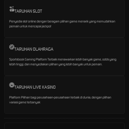
TARUHAN SLOT
Penyedia slot online dengan beragam pilihan game menarik yang memudahkan
pemain untuk mencapai jackpot
TARUHAN OLAHRAGA
Sportsbook Gaming Platform Terbaik menawarkan lebih banyak game, odds yang
lebih tinggi, dan menyediakan pilihan yang lebih banyak untuk pemain.
TARUHAN LIVE KASINO
Platform Pilihan bagi perusahaan-perusahaan terbaik di dunia, dengan pilihan
variasi game terbanyak