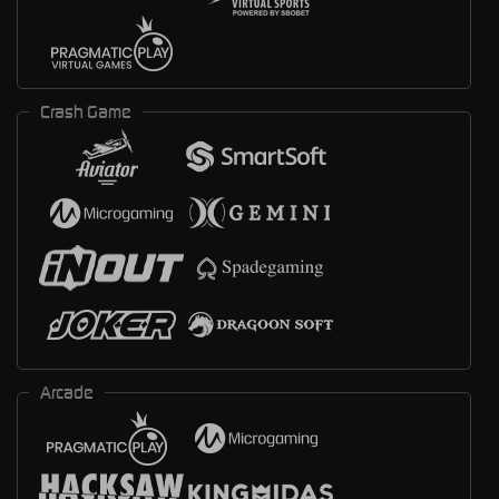
Crash Game
Arcade