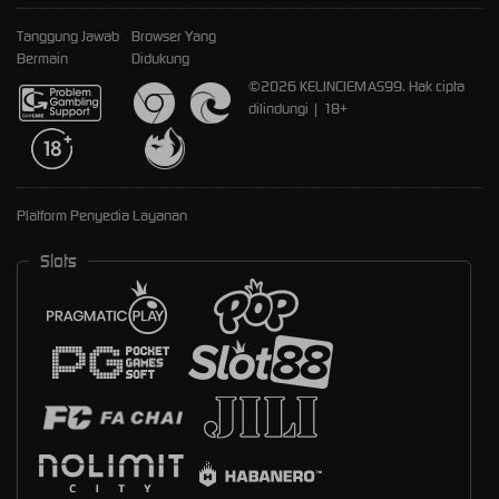
Tanggung Jawab
Browser Yang
Bermain
Didukung
©2026 KELINCIEMAS99. Hak cipta
dilindungi | 18+
Platform Penyedia Layanan
Slots