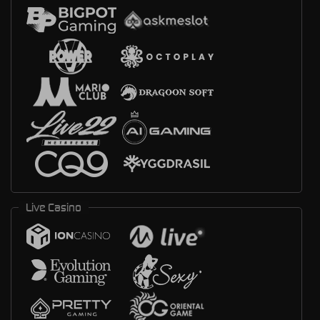
Live Casino