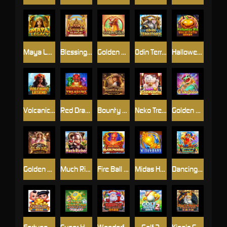
Maya Legacy
Blessing Temple
Golden Qilin
Odin Territory
Halloween Win
Volcanic Legend
Red Dragon’s Treasure
Bounty Clash
Neko Treasures
Golden Snake
Golden Duel
Much Richer
Fire Ball Blaze Phoenix
Midas Hand
Dancing Samba