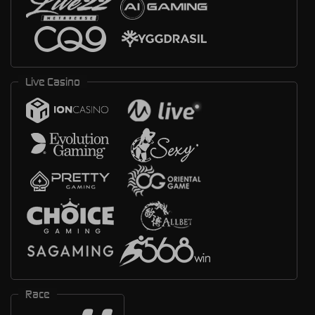
Live Casino
Race