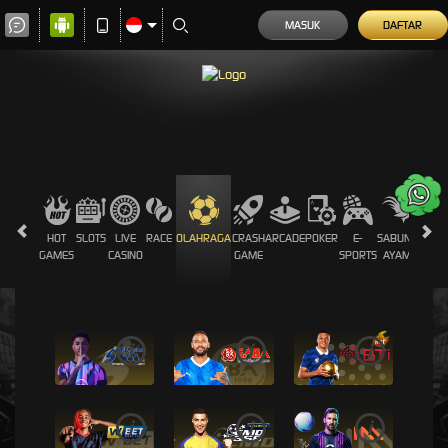
MASUK
DAFTAR
HOT
SLOTS
LIVE
RACE
OLAHRAGA
CRASH
ARCADE
POKER
E-
SABUNG
PROM
GAMES
CASINO
GAME
SPORTS
AYAM
i
i
i
i
i
i